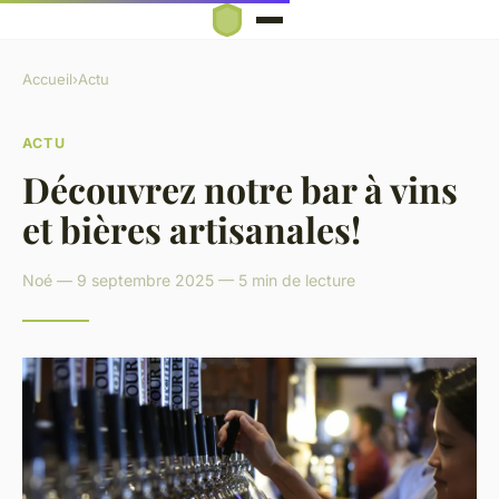
Accueil
›
Actu
ACTU
Découvrez notre bar à vins
et bières artisanales!
Noé — 9 septembre 2025 — 5 min de lecture