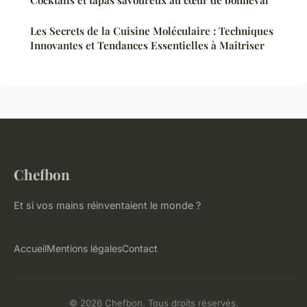
Cocktails et tapas savoureux au cœur de bonneval
Les Secrets de la Cuisine Moléculaire : Techniques
Innovantes et Tendances Essentielles à Maîtriser
Chefbon
Et si vos mains réinventaient le monde ?
Accueil
Mentions légales
Contact
© 2026 Chefbon. Tous droits réservés.