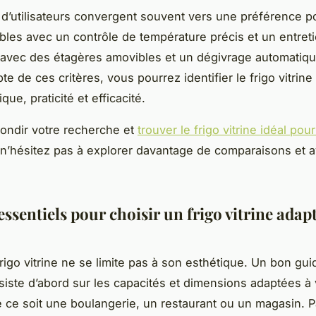
 d’utilisateurs convergent souvent vers une préférence p
bles avec un contrôle de température précis et un entretie
avec des étagères amovibles et un dégivrage automatiqu
e de ces critères, vous pourrez identifier le frigo vitrine 
ique, praticité et efficacité.
ondir votre recherche et
trouver le frigo vitrine idéal pou
 n’hésitez pas à explorer davantage de comparaisons et a
essentiels pour choisir un frigo vitrine adapt
frigo vitrine ne se limite pas à son esthétique. Un bon gu
nsiste d’abord sur les capacités et dimensions adaptées à 
ue ce soit une boulangerie, un restaurant ou un magasin. 