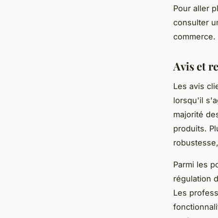
Pour aller p
consulter un
commerce.
Avis et r
Les avis cli
lorsqu'il s'
majorité de
produits. Pl
robustesse,
Parmi les p
régulation 
Les professi
fonctionnali