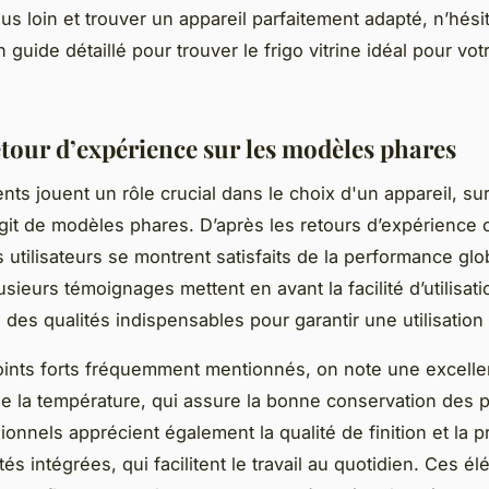
lus loin et trouver un appareil parfaitement adapté, n’hési
 guide détaillé pour trouver le frigo vitrine idéal pour vot
etour d’expérience sur les modèles phares
ents jouent un rôle crucial dans le choix d'un appareil, su
agit de modèles phares. D’après les retours d’expérience c
s utilisateurs se montrent satisfaits de la performance gl
usieurs témoignages mettent en avant la facilité d’utilisati
 des qualités indispensables pour garantir une utilisation
oints forts fréquemment mentionnés, on note une excelle
de la température, qui assure la bonne conservation des p
onnels apprécient également la qualité de finition et la pr
tés intégrées, qui facilitent le travail au quotidien. Ces é