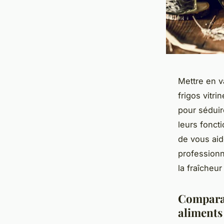
Mettre en v
frigos vitri
pour séduir
leurs foncti
de vous aid
professionn
la fraîcheur
Comparat
aliments