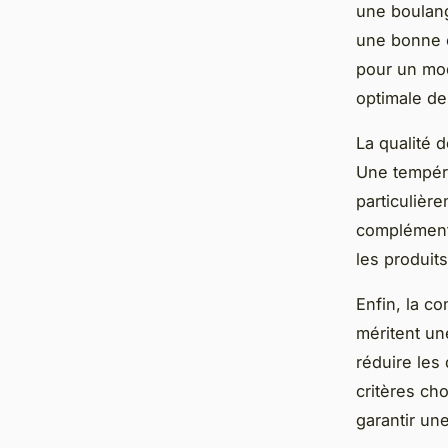
une boulang
une bonne e
pour un mod
optimale de
La qualité d
Une tempéra
particulière
complémenta
les produits,
Enfin, la c
méritent un
réduire les
critères cho
garantir une