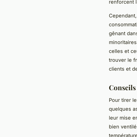
renforcent 
Cependant, 
consommatio
gênant dan
minoritaire
celles et ce
trouver le 
clients et 
Conseils 
Pour tirer l
quelques ast
leur mise en
bien ventil
température