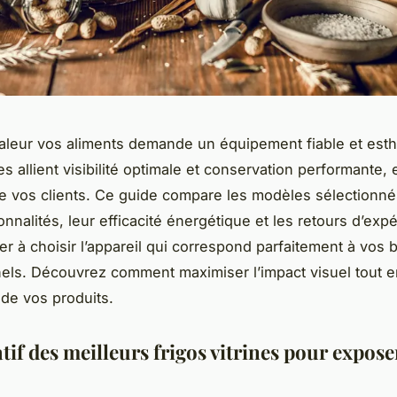
aleur vos aliments demande un équipement fiable et esth
nes allient visibilité optimale et conservation performante,
e vos clients. Ce guide compare les modèles sélectionné
onnalités, leur efficacité énergétique et les retours d’expé
er à choisir l’appareil qui correspond parfaitement à vos 
els. Découvrez comment maximiser l’impact visuel tout e
 de vos produits.
if des meilleurs frigos vitrines pour expose