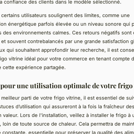
la confiance des clients dans le modèle sélectionné.
certains utilisateurs soulignent des limites, comme une
n énergétique parfois élevée ou un niveau sonore qui p
s des environnements calmes. Ces retours négatifs sont
s et souvent contrebalancés par une grande satisfaction g
ux qui souhaitent approfondir leur recherche, il est conse
frigo vitrine idéal pour votre commerce en tenant compte 
de cette expérience partagée.
pour une utilisation optimale de votre frigo 
e meilleur parti de votre frigo vitrine, il est essentiel de su
uces d’utilisation qui assureront à la fois la fraîcheur de
 valeur. Lors de l'installation, veillez à installer le frigo à
é, loin de toute source de chaleur. Cela permettra de main
 constante, essentielle pour préserver la qualité des ali