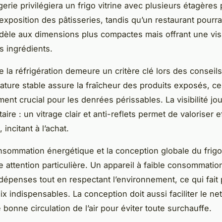
erie privilégiera un frigo vitrine avec plusieurs étagères
xposition des pâtisseries, tandis qu’un restaurant pourra
èle aux dimensions plus compactes mais offrant une visib
s ingrédients.
e la réfrigération demeure un critère clé lors des conseils
ture stable assure la fraîcheur des produits exposés, ce
ment crucial pour les denrées périssables. La visibilité jo
ire : un vitrage clair et anti-reflets permet de valoriser 
 incitant à l’achat.
onsommation énergétique et la conception globale du frigo 
e attention particulière. Un appareil à faible consommati
 dépenses tout en respectant l’environnement, ce qui fait 
ix indispensables. La conception doit aussi faciliter le ne
 bonne circulation de l’air pour éviter toute surchauffe.