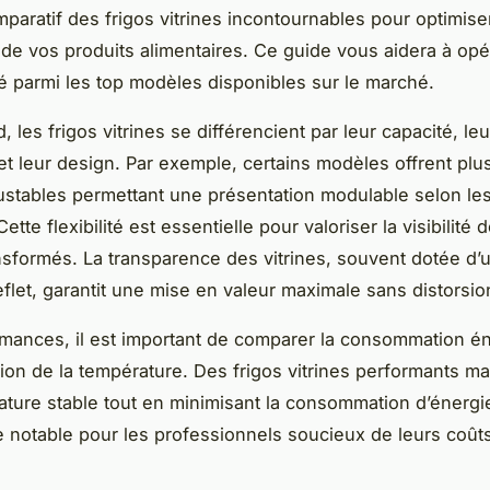
mparatif des frigos vitrines incontournables pour optimise
n de vos produits alimentaires. Ce guide vous aidera à op
ré parmi les top modèles disponibles sur le marché.
, les frigos vitrines se différencient par leur capacité, leu
 et leur design. Par exemple, certains modèles offrent plu
ustables permettant une présentation modulable selon le
Cette flexibilité est essentielle pour valoriser la visibilité 
ansformés. La transparence des vitrines, souvent dotée d’
reflet, garantit une mise en valeur maximale sans distorsio
mances, il est important de comparer la consommation é
ation de la température. Des frigos vitrines performants m
ture stable tout en minimisant la consommation d’énergie
 notable pour les professionnels soucieux de leurs coû