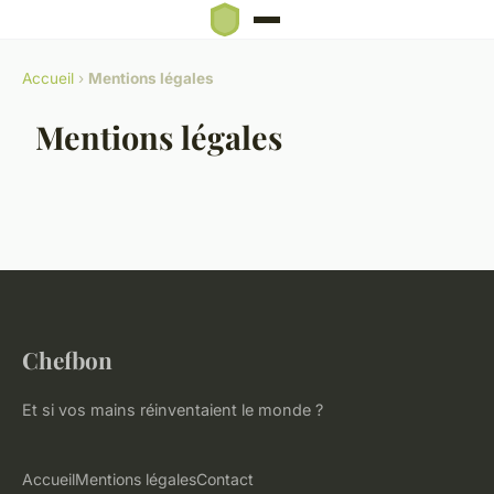
Accueil
›
Mentions légales
Mentions légales
Chefbon
Et si vos mains réinventaient le monde ?
Accueil
Mentions légales
Contact