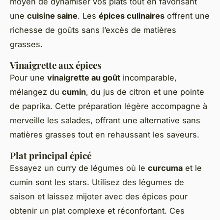
moyen de dynamiser vos plats tout en favorisant
une
cuisine saine
. Les
épices culinaires
offrent une
richesse de goûts sans l’excès de matières
grasses.
Vinaigrette aux épices
Pour une
vinaigrette au goût
incomparable,
mélangez du
cumin
, du jus de citron et une pointe
de paprika. Cette préparation légère accompagne à
merveille les salades, offrant une alternative sans
matières grasses tout en rehaussant les saveurs.
Plat principal épicé
Essayez un curry de légumes où le
curcuma
et le
cumin sont les stars. Utilisez des légumes de
saison et laissez mijoter avec des épices pour
obtenir un plat complexe et réconfortant. Ces