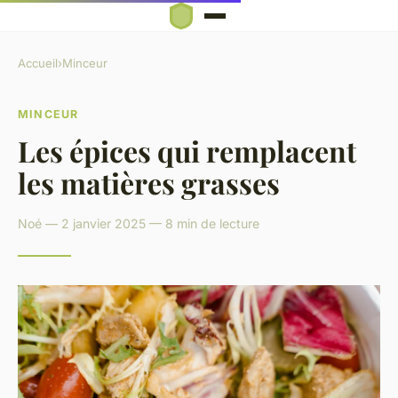
Accueil
›
Minceur
MINCEUR
Les épices qui remplacent
les matières grasses
Noé — 2 janvier 2025 — 8 min de lecture