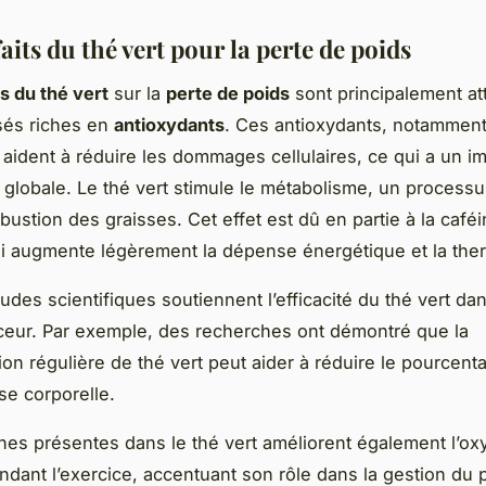
aits du thé vert pour la perte de poids
ts du thé vert
sur la
perte de poids
sont principalement at
és riches en
antioxydants
. Ces antioxydants, notamment
 aident à réduire les dommages cellulaires, ce qui a un im
é globale. Le thé vert stimule le métabolisme, un processu
ustion des graisses. Cet effet est dû en partie à la caféin
ui augmente légèrement la dépense énergétique et la th
udes scientifiques soutiennent l’efficacité du thé vert da
eur. Par exemple, des recherches ont démontré que la
n régulière de thé vert peut aider à réduire le pourcent
e corporelle.
nes présentes dans le thé vert améliorent également l’ox
ndant l’exercice, accentuant son rôle dans la gestion du 