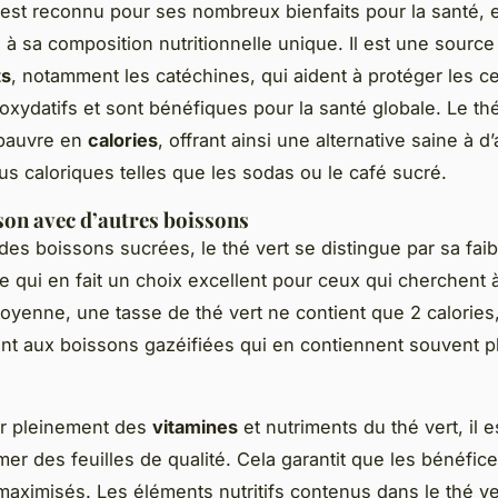
est reconnu pour ses nombreux bienfaits pour la santé, 
e à sa composition nutritionnelle unique. Il est une sourc
ts
, notamment les catéchines, qui aident à protéger les ce
ydatifs et sont bénéfiques pour la santé globale. Le thé
pauvre en
calories
, offrant ainsi une alternative saine à d
us caloriques telles que les sodas ou le café sucré.
on avec d’autres boissons
es boissons sucrées, le thé vert se distingue par sa faib
ce qui en fait un choix excellent pour ceux qui cherchent
oyenne, une tasse de thé vert ne contient que 2 calories
nt aux boissons gazéifiées qui en contiennent souvent p
er pleinement des
vitamines
et nutriments du thé vert, il e
r des feuilles de qualité. Cela garantit que les bénéfice
maximisés. Les éléments nutritifs contenus dans le thé ver