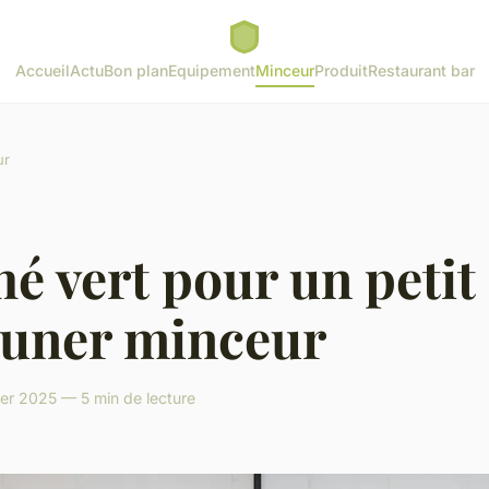
Accueil
Actu
Bon plan
Equipement
Minceur
Produit
Restaurant bar
ur
hé vert pour un petit
euner minceur
er 2025 — 5 min de lecture