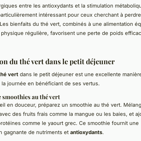
rgiques entre les antioxydants et la stimulation métaboli
 particulièrement intéressant pour ceux cherchant à perdr
Les bienfaits du thé vert, combinés à une alimentation équ
é physique régulière, favorisent une perte de poids effica
on du thé vert dans le petit déjeuner
thé vert
dans le petit déjeuner est une excellente manièr
a journée en bénéficiant de ses vertus.
e smoothies au thé vert
eil en douceur, préparez un smoothie au thé vert. Mélan
 avec des fruits frais comme la mangue ou les baies, et a
rotéines comme le yaourt grec. Ce smoothie fournit une
n gagnante de nutriments et
antioxydants
.