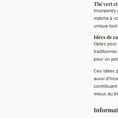
Thé vert et
Incorporez 
matcha à vo
unique tout
Idées de ca
Optez pour 
traditionne
pour un pet
Ces idées p
aussi d’inc
contribuant
mieux du th
Informat