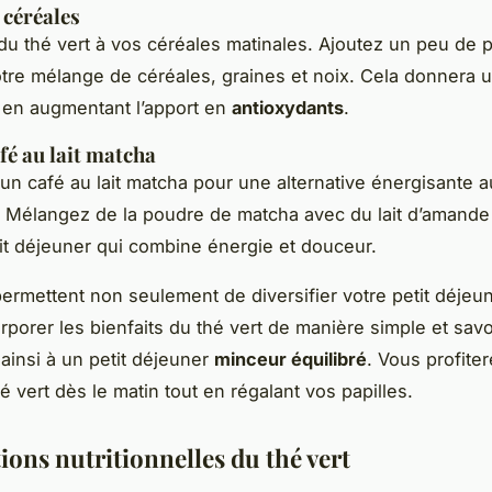
 céréales
du thé vert à vos céréales matinales. Ajoutez un peu de 
tre mélange de céréales, graines et noix. Cela donnera 
 en augmentant l’apport en
antioxydants
.
fé au lait matcha
un café au lait matcha pour une alternative énergisante a
l. Mélangez de la poudre de matcha avec du lait d’amande
it déjeuner qui combine énergie et douceur.
ermettent non seulement de diversifier votre petit déjeun
orporer les bienfaits du thé vert de manière simple et sav
 ainsi à un petit déjeuner
minceur équilibré
. Vous profiter
é vert dès le matin tout en régalant vos papilles.
ions nutritionnelles du thé vert