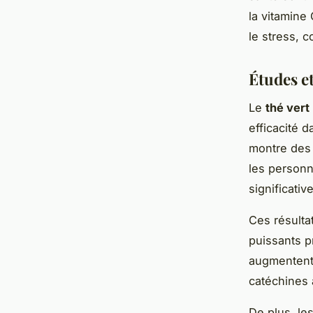
la vitamine
le stress, 
Études et
Le
thé vert
efficacité d
montre des 
les personn
significati
Ces résulta
puissants p
augmentent 
catéchines 
De plus, le