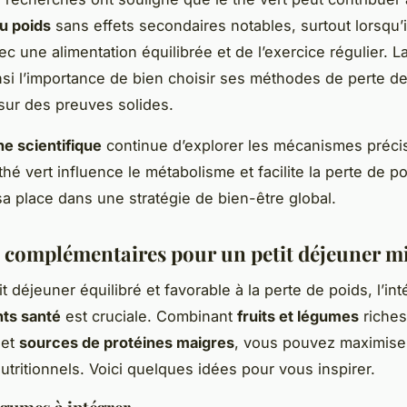
u poids
sans effets secondaires notables, surtout lorsqu’i
c une alimentation équilibrée et de l’exercice régulier. L
nsi l’importance de bien choisir ses méthodes de perte de
sur des preuves solides.
e scientifique
continue d’explorer les mécanismes préci
thé vert influence le métabolisme et facilite la perte de po
sa place dans une stratégie de bien-être global.
 complémentaires pour un petit déjeuner m
t déjeuner équilibré et favorable à la perte de poids, l’in
nts santé
est cruciale. Combinant
fruits et légumes
riches
 et
sources de protéines maigres
, vous pouvez maximiser
utritionnels. Voici quelques idées pour vous inspirer.