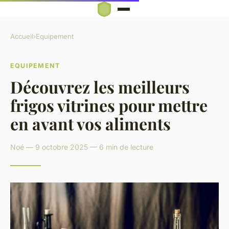
Accueil
›
Equipement
EQUIPEMENT
Découvrez les meilleurs
frigos vitrines pour mettre
en avant vos aliments
Noé — 9 octobre 2025 — 6 min de lecture