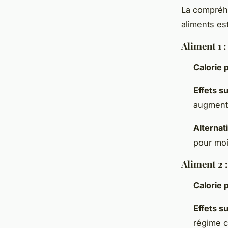
La compréh
aliments es
Aliment 1 :
Calorie 
Effets su
augmenta
Alternat
pour moi
Aliment 2 
Calorie 
Effets su
régime c