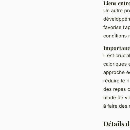
Liens entr
Un autre pr
développem
favorise l’a
conditions 
Importanc
Il est cruc
caloriques 
approche é
réduire le 
des repas c
mode de vie
à faire des
Détails 