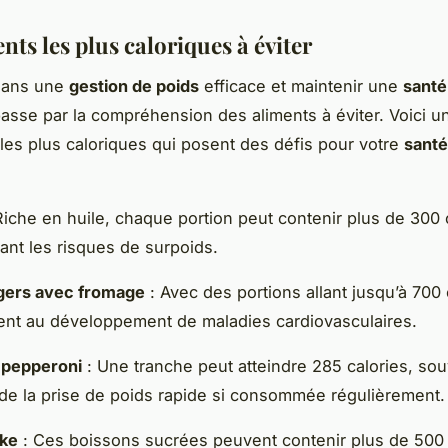
nts les plus caloriques à éviter
dans une
gestion de poids
efficace et maintenir une
santé
passe par la compréhension des aliments à éviter. Voici un
 les plus caloriques qui posent des défis pour votre
santé
Riche en huile, chaque portion peut contenir plus de 300 
nt les risques de surpoids.
ers avec fromage
: Avec des portions allant jusqu’à 700 c
ent au développement de maladies cardiovasculaires.
 pepperoni
: Une tranche peut atteindre 285 calories, sou
e de la prise de poids rapide si consommée régulièrement.
ake
: Ces boissons sucrées peuvent contenir plus de 500 