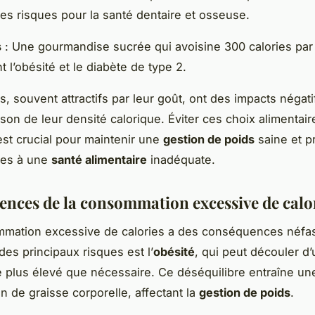
es risques pour la santé dentaire et osseuse.
s
: Une gourmandise sucrée qui avoisine 300 calories par
t l’obésité et le diabète de type 2.
, souvent attractifs par leur goût, ont des impacts négati
ison de leur densité calorique. Éviter ces choix alimentair
est crucial pour maintenir une
gestion de poids
saine et p
ées à une
santé alimentaire
inadéquate.
nces de la consommation excessive de calo
mation excessive de calories a des conséquences néfas
 des principaux risques est l’
obésité
, qui peut découler d
 plus élevé que nécessaire. Ce déséquilibre entraîne un
n de graisse corporelle, affectant la
gestion de poids
.