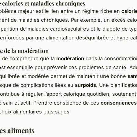
e calories et maladies chroniques
oblème majeur est le lien entre un régime riche en
calori
ent de maladies chroniques. Par exemple, un excès calo
pparition de maladies cardiovaculaires et le diabète de typ
renforcées par une alimentation déséquilibrée et hypercal
e de la modération
ial de comprendre que la
modération
dans la consommation
est essentielle pour prévenir ces problèmes de santé. Ad
quilibrée et modérée permet de maintenir une bonne
san
risque de complications liées au
surpoids
. Une planificatio
ontribue à réguler l’apport calorique quotidien, soutenant
 sain et actif. Prendre conscience de ces
conséquences
 choix alimentaires plus sages.
des aliments